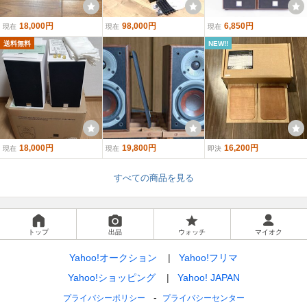
18,000円
98,000円
6,850円
現在
現在
現在
送料無料
NEW!!
18,000円
19,800円
16,200円
現在
現在
即決
すべての商品を見る
トップ
出品
ウォッチ
マイオク
Yahoo!オークション
Yahoo!フリマ
Yahoo!ショッピング
Yahoo! JAPAN
プライバシーポリシー
プライバシーセンター