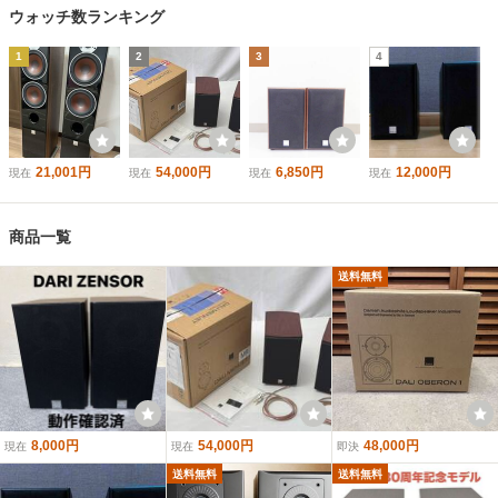
ウォッチ数ランキング
1
2
3
4
21,001円
54,000円
6,850円
12,000円
現在
現在
現在
現在
商品一覧
送料無料
8,000円
54,000円
48,000円
現在
現在
即決
送料無料
送料無料