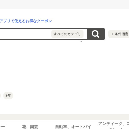
アプリで使えるお得なクーポン
すべてのカテゴリ
＋
条件指定
8年
アンティーク、
ャー
花、園芸
自動車、オートバイ