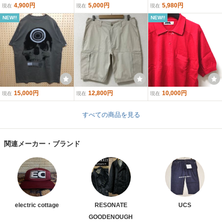
4,900円
5,000円
5,980円
現在
現在
現在
NEW!!
NEW!!
15,000円
12,800円
10,000円
現在
現在
現在
すべての商品を見る
関連メーカー・ブランド
electric cottage
RESONATE
UCS
GOODENOUGH