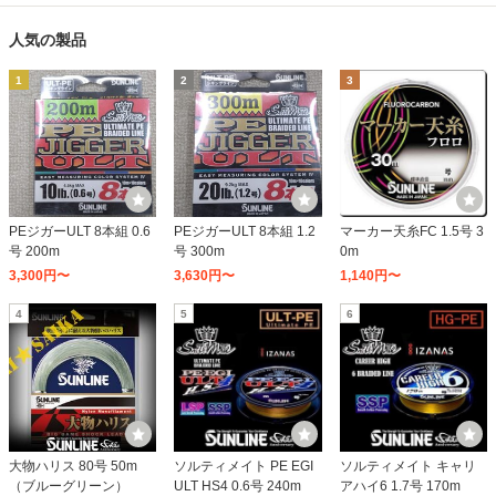
人気の製品
1
2
3
PEジガーULT 8本組 0.6
PEジガーULT 8本組 1.2
マーカー天糸FC 1.5号 3
号 200m
号 300m
0m
3,300円〜
3,630円〜
1,140円〜
4
5
6
大物ハリス 80号 50m
ソルティメイト PE EGI
ソルティメイト キャリ
（ブルーグリーン）
ULT HS4 0.6号 240m
アハイ6 1.7号 170m