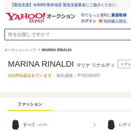
【緊急支援】令和8年熊本地震 緊急支援募金にご協力ください
IDでもっと便利に
新規取得
ログイン
初回購入限定、
オークショントップ
MARINA RINALDI
MARINA RINALDI
＋フォ
マリナ リナルディ
101件出品されています
落札価格：平均3,859円
ファッション
すべて
レディ
（101件）