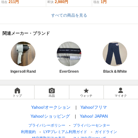
211円
2,980円
1円
現在
即決
現在
すべての商品を見る
関連メーカー・ブランド
Ingersoll Rand
EverGreen
Black＆White
トップ
出品
ウォッチ
マイオク
Yahoo!オークション
Yahoo!フリマ
Yahoo!ショッピング
Yahoo! JAPAN
プライバシーポリシー
プライバシーセンター
利用規約
LYPプレミアム利用ガイド
ガイドライン