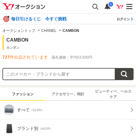
i
毎日引けるくじ 今すぐ挑戦
ログイン
オークショントップ
CHANEL
CAMBON
CAMBON
カンボン
727
件出品されています
落札価格：平均53,500円
ビューティー、ヘルス
ファッション
アクセサリー、時計
ケア
すべて
（523件）
ブランド別
（442件）