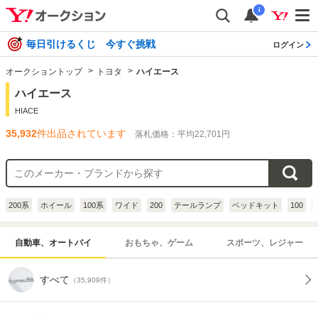
i
毎日引けるくじ 今すぐ挑戦
ログイン
オークショントップ
トヨタ
ハイエース
ハイエース
HIACE
35,932
件出品されています
落札価格：平均22,701円
200系
ホイール
100系
ワイド
200
テールランプ
ベッドキット
100
自動車、オートバイ
おもちゃ、ゲーム
スポーツ、レジャー
すべて
（35,909件）