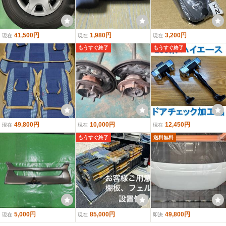
41,500円
1,980円
3,200円
現在
現在
現在
もうすぐ終了
もうすぐ終了
49,800円
10,000円
12,450円
現在
現在
現在
もうすぐ終了
送料無料
5,000円
85,000円
49,800円
現在
現在
即決