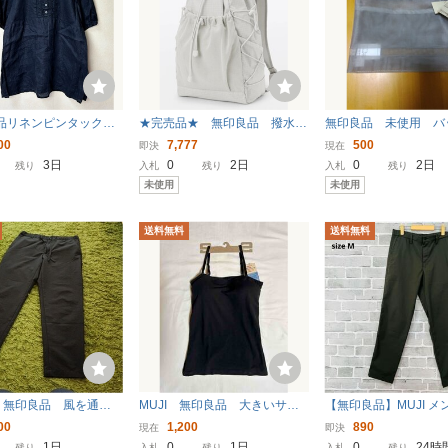
品リネンピンタックブ
★完売品★ 無印良品 撥水
無印良品 未使用 バ
黒●プルオーバー麻10
リップストップ リュックサッ
ン バッグ グレー
00
7,777
500
即決
現在
ク ライトグレー 新品
3日
0
2日
0
2日
残り
入札
残り
入札
残り
未使用
未使用
送料無料
送料無料
 無印良品 風を通す
MUJI 無印良品 大きいサイ
【無印良品】MUJI メ
パンツ、 ブラック、
ズ XL サラッと綿ブラキャ
イズ 撥水 ストレッチ 
00
1,200
890
現在
即決
料
ミソール インナーカップ付
ークグリーン カーキ 
1日
0
1日
0
24時
残り
入札
残り
入札
残り