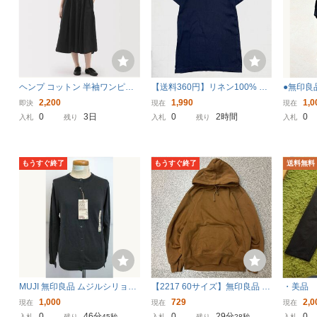
ヘンプ コットン 半袖ワンピー
【送料360円】リネン100% 無
●無印良
ス 無印良品 MUJI 黒 麻 ワンピ
印良品 フレンチリネン 洗いざ
ラウスL
2,200
1,990
1,0
即決
現在
現在
ース 羽織り
らし七分袖ワンピース MUJI レ
0％半袖
0
3日
0
2時間
0
入札
残り
入札
残り
入札
ディース Lサイズ ネイビー 良
品計画 HS-567
もうすぐ終了
もうすぐ終了
送料無料
MUJI 無印良品 ムジルシリョウ
【2217 60サイズ】無印良品 L
・美品
ヒン クルーネックカーディガ
パーカー フーディ プルオーバ
イージー
1,000
729
2,0
現在
現在
現在
ン ブラック S
ー ブラウン 茶色 無地 コットン
送料無
0
46分
0
29分
0
入札
残り
44秒
入札
残り
27秒
入札