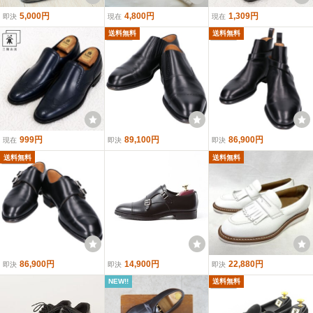
5,000円
4,800円
1,309円
即決
現在
現在
送料無料
送料無料
999円
89,100円
86,900円
現在
即決
即決
送料無料
送料無料
86,900円
14,900円
22,880円
即決
即決
即決
NEW!!
送料無料