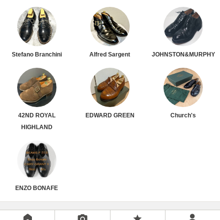
Stefano Branchini
Alfred Sargent
JOHNSTON&MURPHY
42ND ROYAL
EDWARD GREEN
Church's
HIGHLAND
ENZO BONAFE