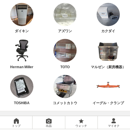
ダイキン
アズワン
カクダイ
Herman Miller
TOTO
マルゼン（厨房機器）
TOSHIBA
コメットカトウ
イーグル・クランプ
トップ
出品
ウォッチ
マイオク