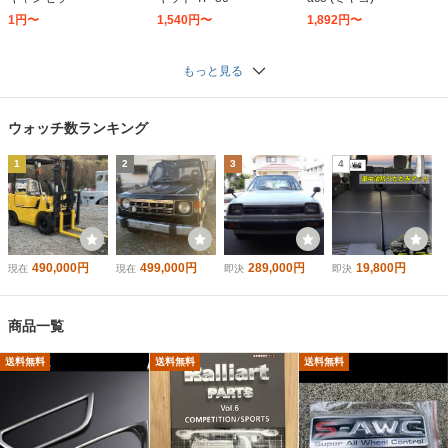
1円〜
1,540円〜
1,892円〜
もっと見る
ウォッチ数ランキング
1
2
3
4
490,000円
499,000円
289,000円
19,800円
現在
現在
即決
即決
商品一覧
送料無料
送料無料
送料無料