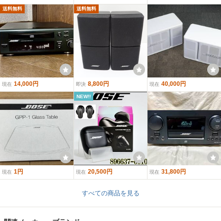
送料無料
送料無料
14,000円
8,800円
40,000円
現在
即決
現在
NEW!!
1円
20,500円
31,800円
現在
現在
現在
すべての商品を見る