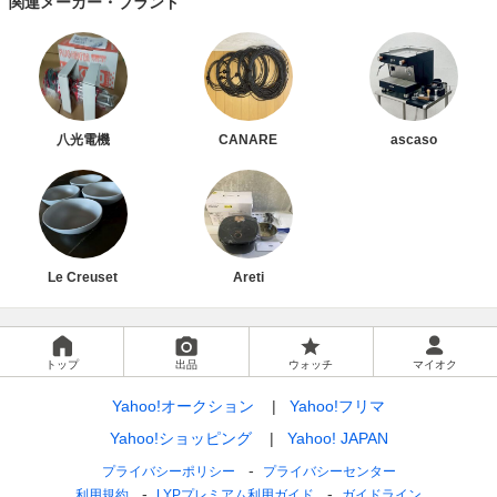
関連メーカー・ブランド
八光電機
CANARE
ascaso
Le Creuset
Areti
トップ
出品
ウォッチ
マイオク
Yahoo!オークション
Yahoo!フリマ
Yahoo!ショッピング
Yahoo! JAPAN
プライバシーポリシー
プライバシーセンター
利用規約
LYPプレミアム利用ガイド
ガイドライン