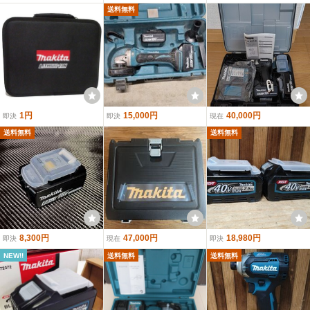
送料無料
1円
15,000円
40,000円
即決
即決
現在
送料無料
送料無料
8,300円
47,000円
18,980円
即決
現在
即決
NEW!!
送料無料
送料無料