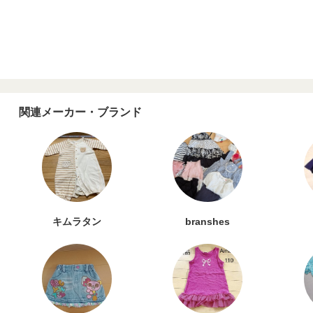
関連メーカー・ブランド
キムラタン
branshes