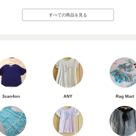
すべての商品を見る
3can4on
ANY
Rag Mart