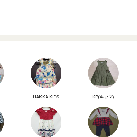
HAKKA KIDS
KP(キッズ)