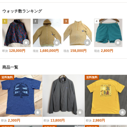
ウォッチ数ランキング
1
2
3
4
128,000円
1,680,000円
158,000円
2,800円
即決
現在
現在
現在
商品一覧
送料無料
送料無料
2,300円
13,800円
2,980円
即決
即決
即決