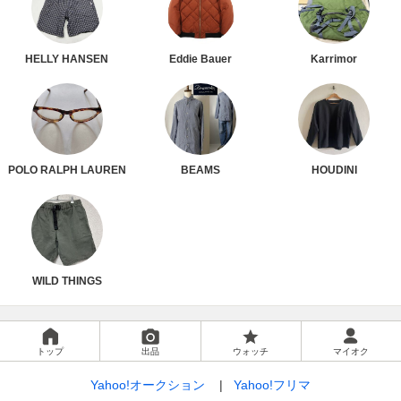
HELLY HANSEN
Eddie Bauer
Karrimor
POLO RALPH LAUREN
BEAMS
HOUDINI
WILD THINGS
トップ
出品
ウォッチ
マイオク
Yahoo!オークション
Yahoo!フリマ