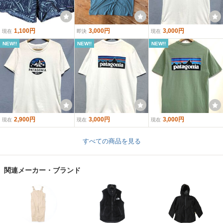
1,100円
3,000円
3,000円
現在
即決
現在
NEW!!
NEW!!
NEW!!
2,900円
3,000円
3,000円
現在
現在
現在
すべての商品を見る
関連メーカー・ブランド