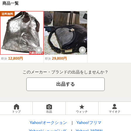
商品一覧
送料無料
12,800円
29,800円
即決
即決
このメーカー・ブランドの出品をしませんか？
出品する
トップ
出品
ウォッチ
マイオク
Yahoo!オークション
Yahoo!フリマ
Yahoo!ショッピング
Yahoo! JAPAN