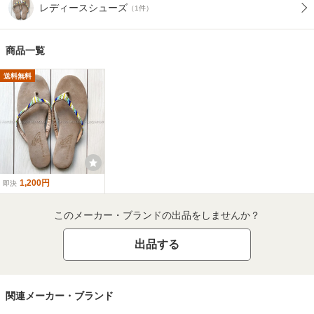
レディースシューズ
（1件）
商品一覧
送料無料
1,200円
即決
このメーカー・ブランドの出品をしませんか？
出品する
関連メーカー・ブランド