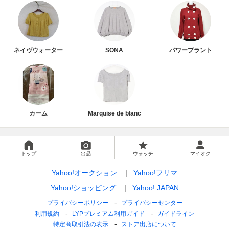
ネイヴウォーター
SONA
パワープラント
カーム
Marquise de blanc
トップ
出品
ウォッチ
マイオク
Yahoo!オークション
Yahoo!フリマ
Yahoo!ショッピング
Yahoo! JAPAN
プライバシーポリシー
プライバシーセンター
利用規約
LYPプレミアム利用ガイド
ガイドライン
特定商取引法の表示
ストア出店について