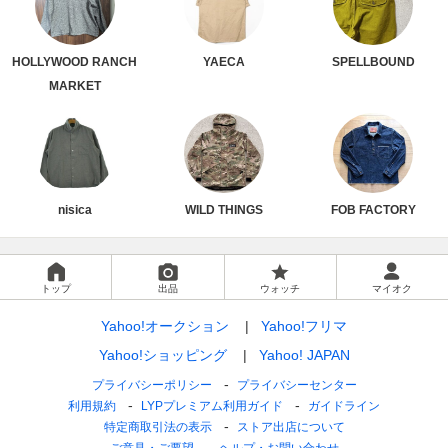
HOLLYWOOD RANCH
YAECA
SPELLBOUND
MARKET
nisica
WILD THINGS
FOB FACTORY
トップ
出品
ウォッチ
マイオク
Yahoo!オークション
Yahoo!フリマ
Yahoo!ショッピング
Yahoo! JAPAN
プライバシーポリシー
プライバシーセンター
利用規約
LYPプレミアム利用ガイド
ガイドライン
特定商取引法の表示
ストア出店について