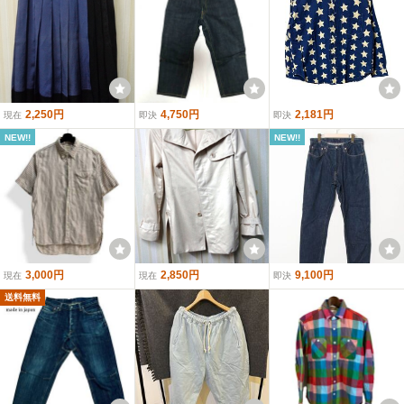
2,250円
4,750円
2,181円
現在
即決
即決
NEW!!
NEW!!
3,000円
2,850円
9,100円
現在
現在
即決
送料無料