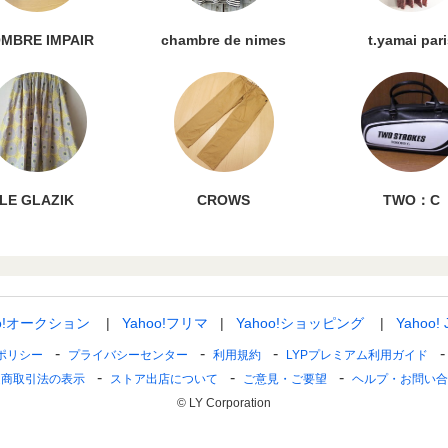
MBRE IMPAIR
chambre de nimes
t.yamai par
LE GLAZIK
CROWS
TWO：C
oo!オークション
Yahoo!フリマ
Yahoo!ショッピング
Yahoo!
ポリシー
プライバシーセンター
利用規約
LYPプレミアム利用ガイド
定商取引法の表示
ストア出店について
ご意見・ご要望
ヘルプ・お問い合
© LY Corporation