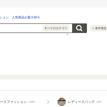
ション 人気商品が最大40％
すべてのカテゴリ
＋
条件指定
ースファッション
レディースバッグ
（13件）
（1件）