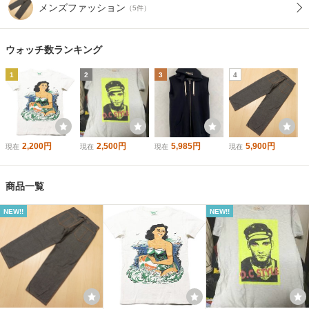
メンズファッション
（5件）
ウォッチ数ランキング
1
2
3
4
2,200円
2,500円
5,985円
5,900円
現在
現在
現在
現在
商品一覧
NEW!!
NEW!!