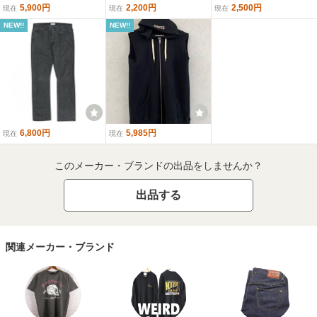
5,900円
2,200円
2,500円
現在
現在
現在
NEW!!
NEW!!
6,800円
5,985円
現在
現在
このメーカー・ブランドの出品をしませんか？
出品する
関連メーカー・ブランド