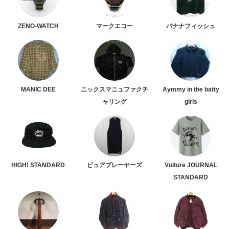
ZENO-WATCH
マークエコー
バナナフィッシュ
MANIC DEE
ニックスマニュファクチ
Aymmy in the batty
ャリング
girls
HIGH! STANDARD
ピュアプレーヤーズ
Vulture JOURNAL
STANDARD