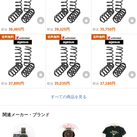
36,465円
39,325円
35,750円
即決
即決
即決
送料無料
送料無料
送料無料
37,895円
35,035円
37,180円
即決
即決
即決
すべての商品を見る
関連メーカー・ブランド