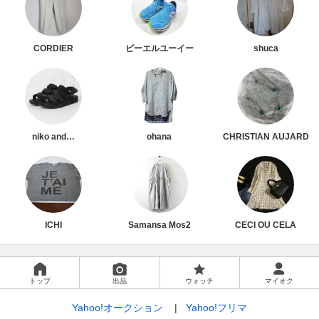
CORDIER
ビーエルユーイー
shuca
niko and…
ohana
CHRISTIAN AUJARD
ICHI
Samansa Mos2
CECI OU CELA
トップ
出品
ウォッチ
マイオク
Yahoo!オークション
Yahoo!フリマ