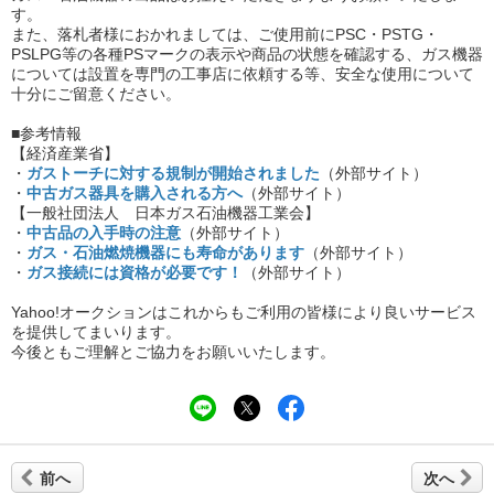
す。
また、落札者様におかれましては、ご使用前にPSC・PSTG・
PSLPG等の各種PSマークの表示や商品の状態を確認する、ガス機器
については設置を専門の工事店に依頼する等、安全な使用について
十分にご留意ください。
■参考情報
【経済産業省】
・
ガストーチに対する規制が開始されました
（外部サイト）
・
中古ガス器具を購入される方へ
（外部サイト）
【一般社団法人 日本ガス石油機器工業会】
・
中古品の入手時の注意
（外部サイト）
・
ガス・石油燃焼機器にも寿命があります
（外部サイト）
・
ガス接続には資格が必要です！
（外部サイト）
Yahoo!オークションはこれからもご利用の皆様により良いサービス
を提供してまいります。
今後ともご理解とご協力をお願いいたします。
前へ
次へ