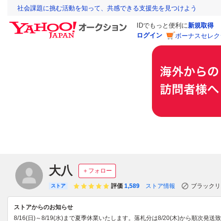
社会課題に挑む活動を知って、共感できる支援先を見つけよう
IDでもっと便利に
新規取得
ログイン
ボーナスセレク
大八
＋フォロー
評価
1,589
ストア情報
ブラックリ
ストア
ストアからのお知らせ
8/16(日)～8/19(水)まで夏季休業いたします。落札分は8/20(木)から順次