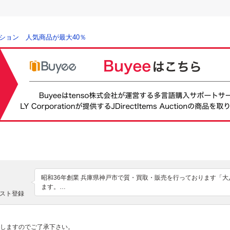
ション 人気商品が最大40％
昭和36年創業 兵庫県神戸市で質・買取・販売を行っております「
ます。

スト登録
お客様にご満足のいくお取引を努めてまいりますので、宜しくお願
発送致しますのでご了承下さい。