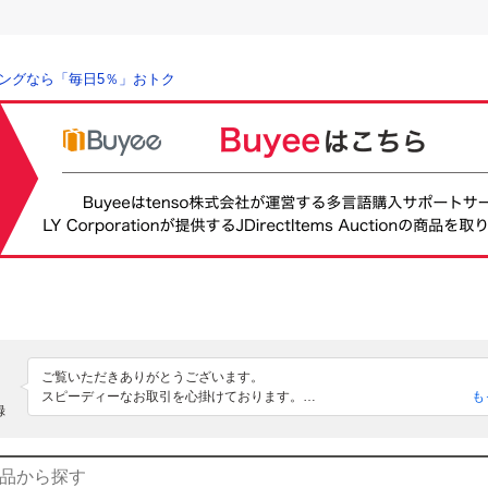
ングなら「毎日5％」おトク
ご覧いただきありがとうございます。

スピーディーなお取引を心掛けております。

も
録
よろしくお願いいたします。