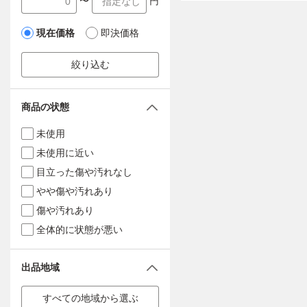
〜
円
現在価格
即決価格
絞り込む
商品の状態
未使用
未使用に近い
目立った傷や汚れなし
やや傷や汚れあり
傷や汚れあり
全体的に状態が悪い
出品地域
すべての地域から選ぶ