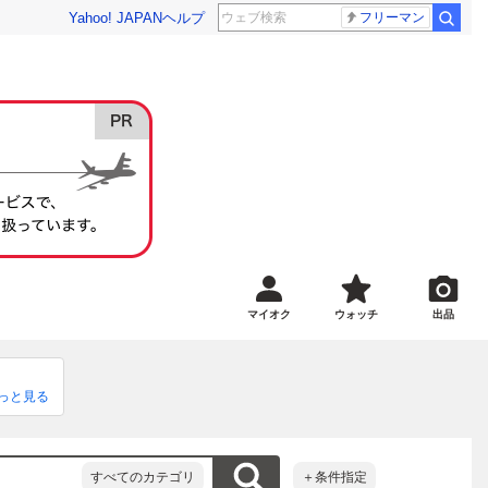
Yahoo! JAPAN
ヘルプ
フリーマン
マイオク
ウォッチ
出品
っと見る
すべてのカテゴリ
＋条件指定