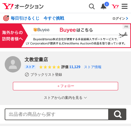
i
毎日引けるくじ 今すぐ挑戦
ログイン
文教堂書店
評価
11,129
ストア情報
ストア
ブラックリスト登録
＋フォロー
ストアからの案内を見る