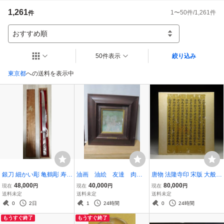
1,261
1
〜
50
件/
1,261
件
件
おすすめ順
50件表示
絞り込み
東京都
への送料を表示中
銀刀 細かい彫 亀鶴彫 寿銘
油画 油絵 友達 肉筆
唐物 法隆寺印 宋版 大般若
重さ261g 共箱
サインあり Jirina KLIME
波蜜多経卷第四百五十六
48,000
40,000
80,000
現在
円
現在
円
現在
円
NTOV(チェコの絵本名作
経 色紙貼付 時代物 断簡
送料未定
送料未定
送料未定
家1932-1997) 輸入社：
仏教経典 中国 古版経
0
2日
1
24時間
0
24時間
東欧アートセンター
もうすぐ終了
もうすぐ終了