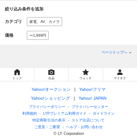
絞り込み条件を追加
カテゴリ
家電、AV、カメラ
価格
〜1,999円
ページトップへ
トップ
出品
ウォッチ
マイオク
Yahoo!オークション
Yahoo!フリマ
Yahoo!ショッピング
Yahoo! JAPAN
プライバシーポリシー
プライバシーセンター
利用規約
LYPプレミアム利用ガイド
ガイドライン
特定商取引法の表示
ストア出店について
ご意見・ご要望
ヘルプ・お問い合わせ
© LY Corporation