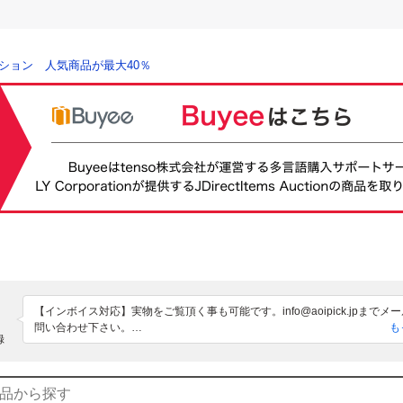
ション 人気商品が最大40％
【インボイス対応】実物をご覧頂く事も可能です。info@aoipick.jpまでメ
問い合わせ下さい。

も
録
木曜19時～金曜日終了分に関してのご連絡は土曜日となりますのでご了承
よろしくお願いいたします。