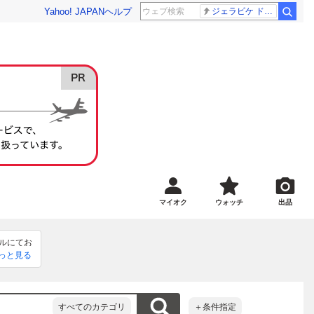
Yahoo! JAPAN
ヘルプ
ジェラピケ ドラクエ
マイオク
ウォッチ
出品
ールにてお
っと見る
下さい。
すべてのカテゴリ
＋条件指定