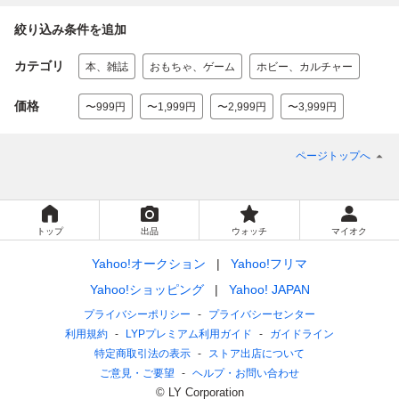
絞り込み条件を追加
カテゴリ
本、雑誌
おもちゃ、ゲーム
ホビー、カルチャー
価格
〜999円
〜1,999円
〜2,999円
〜3,999円
ページトップへ
トップ
出品
ウォッチ
マイオク
Yahoo!オークション
Yahoo!フリマ
Yahoo!ショッピング
Yahoo! JAPAN
プライバシーポリシー
プライバシーセンター
利用規約
LYPプレミアム利用ガイド
ガイドライン
特定商取引法の表示
ストア出店について
ご意見・ご要望
ヘルプ・お問い合わせ
© LY Corporation