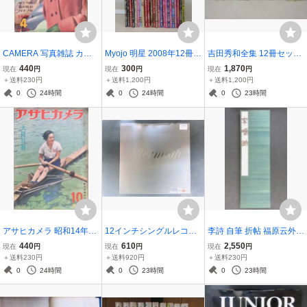
CAMERA 写真雑誌 カメ
Myojo 明星 2008年12冊 2
吉田秀和全集 12冊セット
ラ 昭和26年4月号 創刊30
009年12冊 計24冊セット
1〜13巻のうち欠8巻 白水
440
300
1,870
現在
円
現在
円
現在
円
周年記念特大号 春の撮影
アイドル雑誌 棚へ
社 棚に
＋送料230円
＋送料1,200円
＋送料1,200円
バイブル JB260525-011
0
24時間
0
24時間
0
23時間
アサヒカメラ 昭和14年10
12インチシングルレコー
李詩 自筆 折帖 福原云外
月増大号 大陸特集 朝日新
ド Pryda Aftermath PRYD
書道 行書 草書 漢詩 唐詩
440
610
2,550
現在
円
現在
円
現在
円
聞社 JB2606A
A 004 エレクトロハウ
高知 JB2607B-020
＋送料230円
＋送料920円
＋送料230円
ス YL062-012
0
24時間
0
23時間
0
23時間