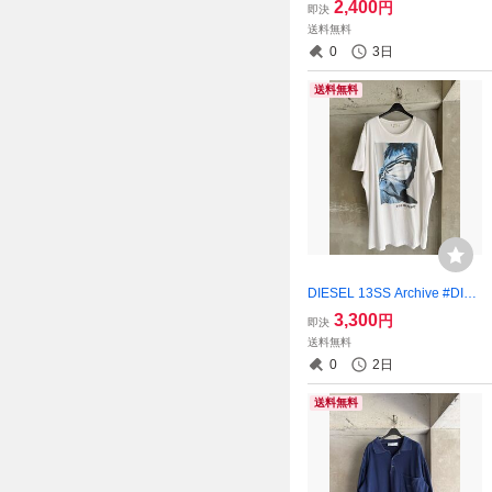
2,400
円
即決
c T-Shirt
送料無料
0
3日
送料無料
DIESEL 13SS Archive #DIES
ELREBOOT Oversized White
3,300
円
即決
T-Shirt
送料無料
0
2日
送料無料