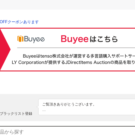
％OFFクーポンあります
ご覧頂きありがとうございます。

ブラックリスト登録
コンビニ支払いの方は、支払いは原則当日中までにお願い
基本的に送料込みで出品しているので、梱包は出来るだ
ンパクトに行います。
