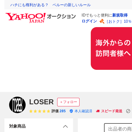
ハチにも権利がある？ ペルーの新しいルール
IDでもっと便利に
新規取得
ログイン
［おトク］10
LOSER
＋フォロー
評価
285
本人確認済
スピード発送
対象商品