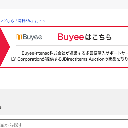
ングなら「毎日5％」おトク
録