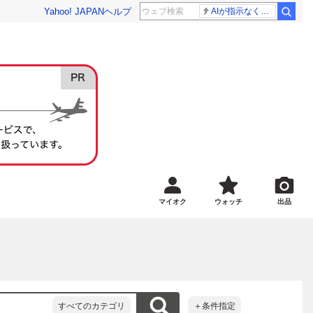
Yahoo! JAPAN
ヘルプ
AIが指示なくサイバー攻撃
マイオク
ウォッチ
出品
すべてのカテゴリ
＋条件指定