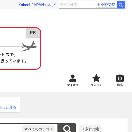
Yahoo! JAPAN
ヘルプ
小野花梨
マイオク
ウォッチ
出品
もっと見る
すべてのカテゴリ
＋条件指定