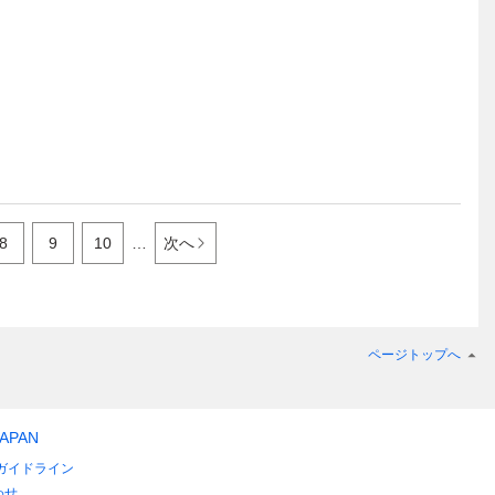
8
9
10
…
次へ
ページトップへ
JAPAN
ガイドライン
わせ