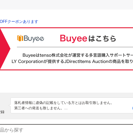
％OFFクーポンあります
落札者情報に虚偽の記載をしている方とはお取引致しません。

第三者への発送も致しません。

登録
商品IDや管理番号の記載は行いません。

無在庫販売・代行入札お断り致します。
