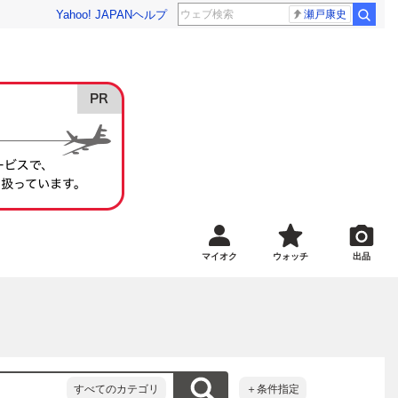
Yahoo! JAPAN
ヘルプ
瀬戸康史
マイオク
ウォッチ
出品
すべてのカテゴリ
＋条件指定