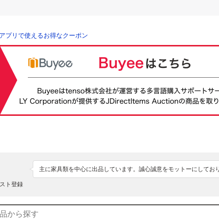
アプリで使えるお得なクーポン
主に家具類を中心に出品しています。誠心誠意をモットーにしてお
スト登録