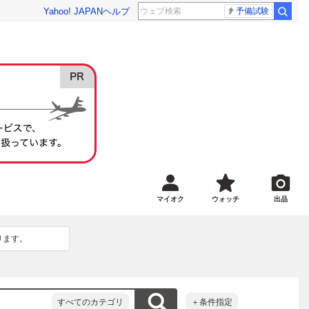
Yahoo! JAPAN
ヘルプ
予備試験
マイオク
ウォッチ
出品
ります。
すべてのカテゴリ
＋条件指定