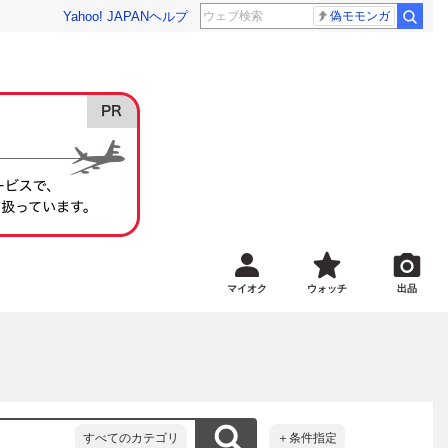
Yahoo! JAPAN
ヘルプ
偽モモンガ
マイオク
ウォッチ
出品
すべてのカテゴリ
＋条件指定