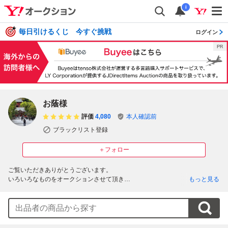
i
毎日引けるくじ 今すぐ挑戦
ログイン
お蔭様
評価
4,080
本人確認前
ブラックリスト登録
＋フォロー
ご覧いただきありがとうございます。

いろいろなものをオークションさせて頂き

もっと見る
丁寧な取引に心がけますのでよろしくお願いいたします。

興味を持っていただいた方、ありがとうございます。