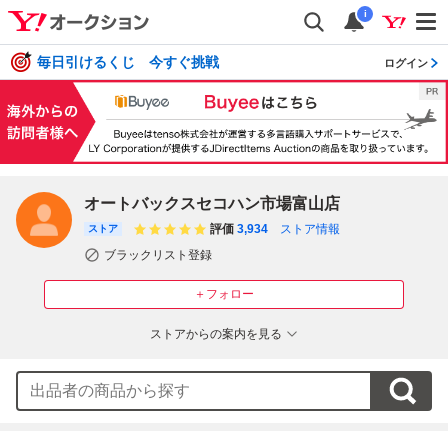
i
毎日引けるくじ 今すぐ挑戦
ログイン
オートバックスセコハン市場富山店
評価
3,934
ストア情報
ストア
ブラックリスト登録
＋フォロー
ストアからの案内を見る