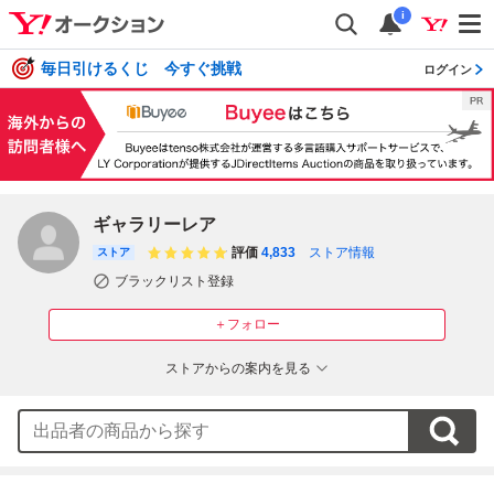
i
毎日引けるくじ 今すぐ挑戦
ログイン
ギャラリーレア
評価
4,833
ストア情報
ストア
ブラックリスト登録
＋フォロー
ストアからの案内を見る