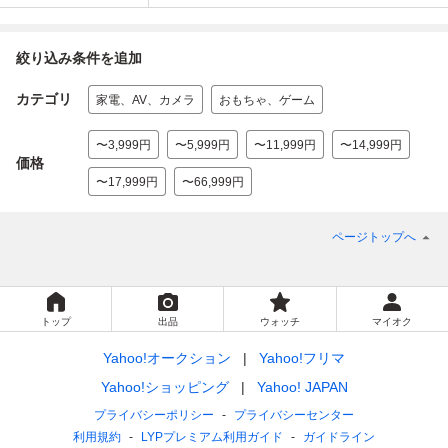
絞り込み条件を追加
カテゴリ
家電、AV、カメラ
おもちゃ、ゲーム
〜3,999円
〜5,999円
〜11,999円
〜14,999円
価格
〜17,999円
〜66,999円
ページトップへ
トップ
出品
ウォッチ
マイオク
Yahoo!オークション
Yahoo!フリマ
Yahoo!ショッピング
Yahoo! JAPAN
プライバシーポリシー
プライバシーセンター
利用規約
LYPプレミアム利用ガイド
ガイドライン