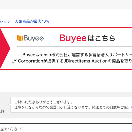
ション 人気商品が最大40％
ご覧いただきありがとうございます。

仕事をしながらなので発送は少し遅くなります。発送までの日数をご確認
登録
札をお願いします。