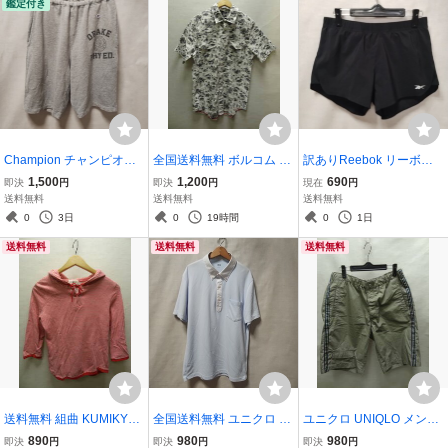
鑑定付き
Champion チャンピオン
全国送料無料 ボルコム V
訳ありReebok リーボッ
スウェットショートパン
OLCOM メンズ 面白い柄
クレディース ランニング
1,500
1,200
690
即決
円
即決
円
現在
円
ツ DRAKE PHY ED. グレ
の総柄モノトーンプリン
ショートパンツ ブラック
送料無料
送料無料
送料無料
ーLサイズ
ト半袖シャツ Sサイズ
ロゴプリント L
0
3日
0
19時間
0
1日
送料無料
送料無料
送料無料
送料無料 組曲 KUMIKYOK
全国送料無料 ユニクロ U
ユニクロ UNIQLO メンズ
U オンワード樫山製 レデ
NIQLO メンズ 半袖 水色
前マジックテープ ドロー
890
980
980
即決
円
即決
円
即決
円