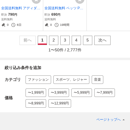
全国送料無料 アディダス
全国送料無料 ペッツ PEZ
adidas 子供服キッズ男の
子供服キッズ男&女の子
790
690
即決
円
即決
円
子 スポーツ マルチボーダ
プリント 半袖 Tシャツ 12
送料無料
送料無料
ー柄 半袖 鹿の子ポロシャ
0
0
6日
0
19時間
ツ 140
前へ
1
2
3
4
5
次へ
1
〜
50
件 /
2,777
件
絞り込み条件を追加
カテゴリ
ファッション
スポーツ、レジャー
音楽
〜1,999円
〜3,999円
〜5,999円
〜7,999円
価格
〜8,999円
〜12,999円
ページトップへ