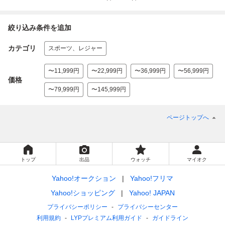
絞り込み条件を追加
カテゴリ
スポーツ、レジャー
〜11,999円
〜22,999円
〜36,999円
〜56,999円
価格
〜79,999円
〜145,999円
ページトップへ
トップ
出品
ウォッチ
マイオク
Yahoo!オークション
Yahoo!フリマ
Yahoo!ショッピング
Yahoo! JAPAN
プライバシーポリシー
プライバシーセンター
利用規約
LYPプレミアム利用ガイド
ガイドライン