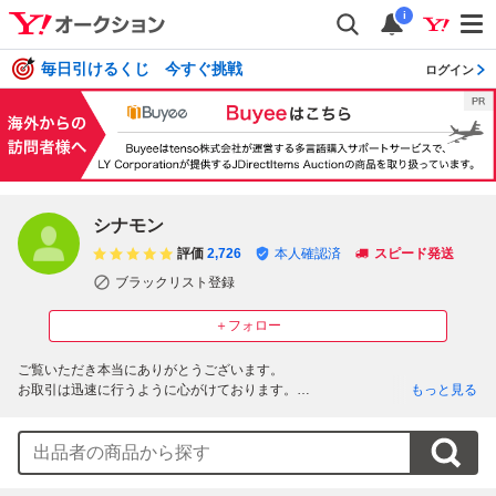
i
毎日引けるくじ 今すぐ挑戦
ログイン
シナモン
評価
2,726
本人確認済
スピード発送
ブラックリスト登録
＋フォロー
ご覧いただき本当にありがとうございます。

お取引は迅速に行うように心がけております。

もっと見る
どうぞよろしくお願いいたします。

最近、新規の方のいたずら入札が増えておりますので、基本的には新規の方
のご入札はご遠慮いただいております。質問欄より入札したい旨ご連絡下さ
い。何もご連絡がない場合は入札を取り消させていただく場合もございます
のでご了承くださいませ。
