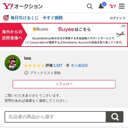
i
毎日引けるくじ 今すぐ挑戦
ログイン
iwa
評価
1,327
本人確認前
ブラックリスト登録
＋フォロー
ご覧いただきありがとうございます。

質問があれば遠慮なく連絡してください。