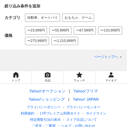
絞り込み条件を追加
カテゴリ
自動車、オートバイ
おもちゃ、ゲーム
〜23,999円
〜55,999円
〜87,999円
〜133,999円
価格
〜275,999円
〜1,210,999円
ページトップへ
トップ
出品
ウォッチ
マイオク
Yahoo!オークション
Yahoo!フリマ
Yahoo!ショッピング
Yahoo! JAPAN
プライバシーポリシー
プライバシーセンター
利用規約
LYPプレミアム利用ガイド
ガイドライン
特定商取引法の表示
ストア出店について
ご意見・ご要望
ヘルプ・お問い合わせ