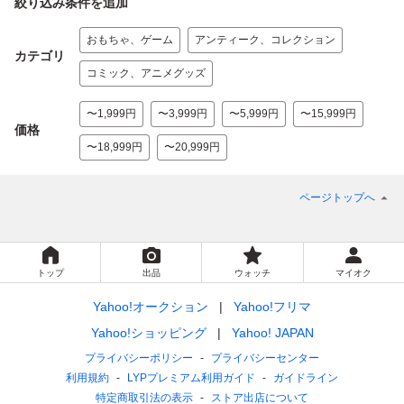
絞り込み条件を追加
おもちゃ、ゲーム
アンティーク、コレクション
カテゴリ
コミック、アニメグッズ
〜1,999円
〜3,999円
〜5,999円
〜15,999円
価格
〜18,999円
〜20,999円
ページトップへ
トップ
出品
ウォッチ
マイオク
Yahoo!オークション
Yahoo!フリマ
Yahoo!ショッピング
Yahoo! JAPAN
プライバシーポリシー
プライバシーセンター
利用規約
LYPプレミアム利用ガイド
ガイドライン
特定商取引法の表示
ストア出店について