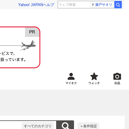
Yahoo! JAPAN
ヘルプ
瀬戸サオリ
マイオク
ウォッチ
出品
すべてのカテゴリ
＋条件指定