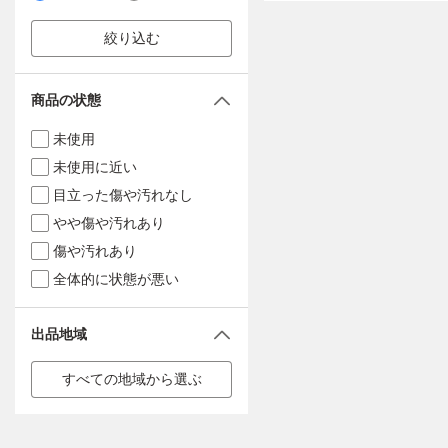
絞り込む
商品の状態
未使用
未使用に近い
目立った傷や汚れなし
やや傷や汚れあり
傷や汚れあり
全体的に状態が悪い
出品地域
すべての地域から選ぶ