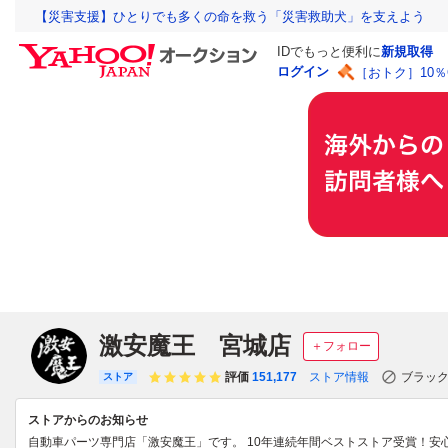
【災害支援】ひとりでも多くの命を救う「災害救助犬」を支えよう
IDでもっと便利に
新規取得
ログイン
［おトク］10
激安魔王 宮城店
＋フォロー
評価
151,177
ストア情報
ブラッ
ストア
ストアからのお知らせ
自動車パーツ専門店「激安魔王」です。 10年連続年間ベストストア受賞！安心の一ヶ