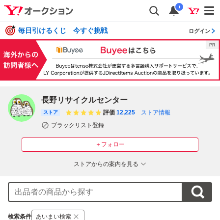
i
毎日引けるくじ 今すぐ挑戦
ログイン
長野リサイクルセンター
評価
12,225
ストア情報
ストア
ブラックリスト登録
＋フォロー
ストアからの案内を見る
検索条件
あいまい検索